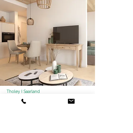
Tholey I Saarland
Landhaus Betreutes
Wohnen
Nachhaltige Holzmodulbauweise
Zinsverbilligtes KfW-Darlehen