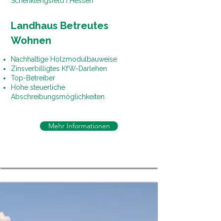
Schenklengsfeld I Hessen
Landhaus Betreutes
Wohnen
Nachhaltige Holzmodulbauweise
Zinsverbilligtes KfW-Darlehen
Top-Betreiber
Hohe steuerliche
Abschreibungsmöglichkeiten
Mehr Informationen