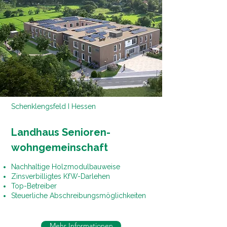
Schenklengsfeld I Hessen
Landhaus Senioren-
wohngemeinschaft
Nachhaltige Holzmodulbauweise
Zinsverbilligtes KfW-Darlehen
Top-Betreiber
Steuerliche Abschreibungsmöglichkeiten
Mehr Informationen