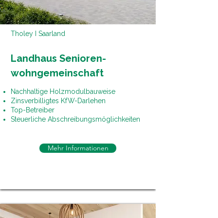
Tholey I Saarland
Landhaus Senioren-
wohngemeinschaft
Nachhaltige Holzmodulbauweise
Zinsverbilligtes KfW-Darlehen
Top-Betreiber
Steuerliche Abschreibungsmöglichkeiten
Mehr Informationen