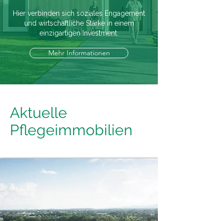
Hier verbinden sich soziales Engagement
und wirtschaftliche Stärke in einem
einzigartigen Investment.
Mehr Informationen
Aktuelle
Pflegeimmobilien