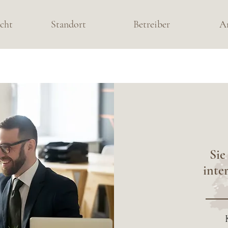
cht
Standort
Betreiber
A
Sie
inter