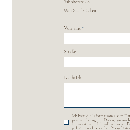
Bahnhofstr. 68
66111 Saarbrücken
Vorname
Straße
Nachricht
Ich habe die Informationen zum Dat
personenbezogenen Daten, um mich 
Informationen. Ich willige ein per 
jederzeit widersprechen.
* Zur Date