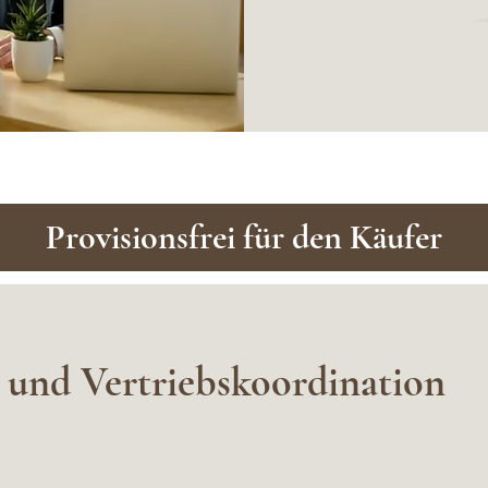
Provisionsfrei für den Käufer
 und Vertriebskoordination